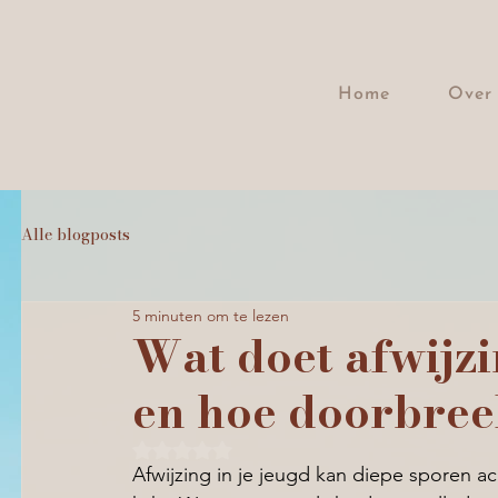
Home
Over 
Alle blogposts
5 minuten om te lezen
Wat doet afwijzi
en hoe doorbree
Beoordeeld met NaN uit 5 sterren.
Afwijzing in je jeugd kan diepe sporen ach