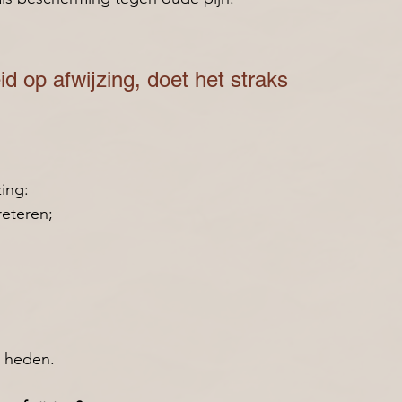
id op afwijzing, doet het straks 
ing:
reteren; 
 heden.