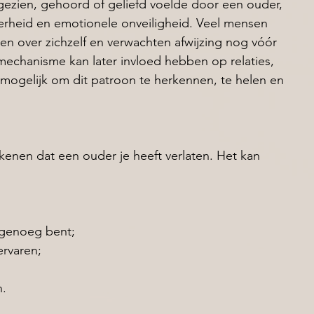
ig gezien, gehoord of geliefd voelde door een ouder, 
erheid en emotionele onveiligheid. Veel mensen 
n over zichzelf en verwachten afwijzing nog vóór 
mechanisme kan later invloed hebben op relaties, 
mogelijk om dit patroon te herkennen, te helen en 
etekenen dat een ouder je heeft verlaten. Het kan 
 
 genoeg bent; 
rvaren; 
 
. 