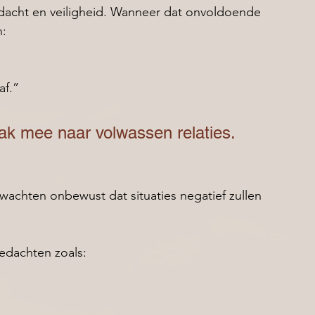
andacht en veiligheid. Wanneer dat onvoldoende 
n:
af.” 
ak mee naar volwassen relaties.
achten onbewust dat situaties negatief zullen 
edachten zoals: