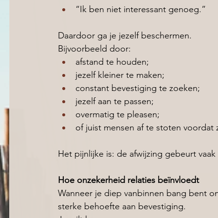
“Ik ben niet interessant genoeg.” 
Daardoor ga je jezelf beschermen.
Bijvoorbeeld door:
afstand te houden; 
jezelf kleiner te maken; 
constant bevestiging te zoeken; 
jezelf aan te passen; 
overmatig te pleasen; 
of juist mensen af te stoten voordat z
Het pijnlijke is: de afwijzing gebeurt vaak
Hoe onzekerheid relaties beïnvloedt
Wanneer je diep vanbinnen bang bent om
sterke behoefte aan bevestiging.