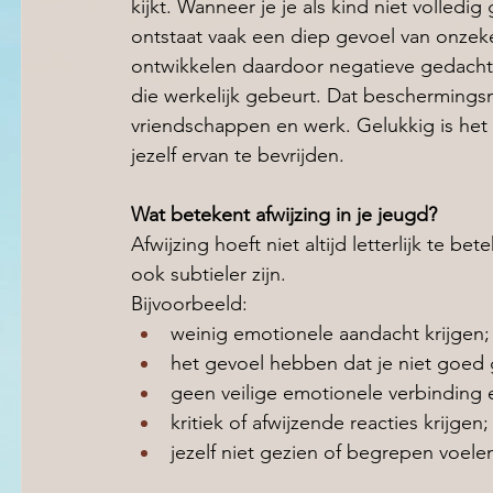
kijkt. Wanneer je je als kind niet volled
ontstaat vaak een diep gevoel van onzek
ontwikkelen daardoor negatieve gedachte
die werkelijk gebeurt. Dat beschermings
vriendschappen en werk. Gelukkig is het 
jezelf ervan te bevrijden.
Wat betekent afwijzing in je jeugd?
Afwijzing hoeft niet altijd letterlijk te b
ook subtieler zijn.
Bijvoorbeeld:
weinig emotionele aandacht krijgen;
het gevoel hebben dat je niet goed
geen veilige emotionele verbinding e
kritiek of afwijzende reacties krijgen;
jezelf niet gezien of begrepen voelen