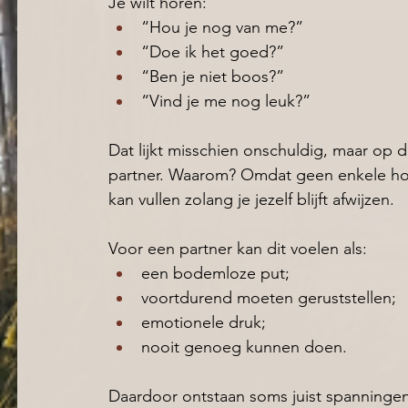
Je wilt horen:
“Hou je nog van me?” 
“Doe ik het goed?” 
“Ben je niet boos?” 
“Vind je me nog leuk?” 
Dat lijkt misschien onschuldig, maar op 
partner. Waarom? Omdat geen enkele hoev
kan vullen zolang je jezelf blijft afwijzen.
Voor een partner kan dit voelen als:
een bodemloze put; 
voortdurend moeten geruststellen; 
emotionele druk; 
nooit genoeg kunnen doen. 
Daardoor ontstaan soms juist spanningen 