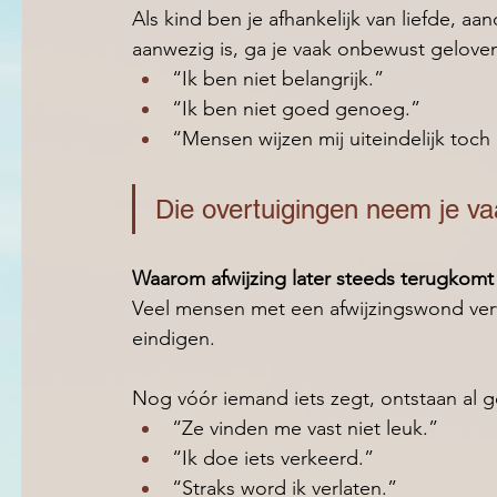
Als kind ben je afhankelijk van liefde, a
aanwezig is, ga je vaak onbewust gelove
“Ik ben niet belangrijk.” 
“Ik ben niet goed genoeg.” 
“Mensen wijzen mij uiteindelijk toch 
Die overtuigingen neem je va
Waarom afwijzing later steeds terugkomt
Veel mensen met een afwijzingswond verw
eindigen.
Nog vóór iemand iets zegt, ontstaan al g
“Ze vinden me vast niet leuk.” 
“Ik doe iets verkeerd.” 
“Straks word ik verlaten.” 