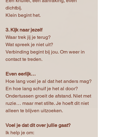
Een knuffel, een aanraking, even 
dichtbij.
Klein begint het.
3. Kijk naar jezelf
Waar trek jij je terug?
Wat spreek je niet uit?
Verbinding begint bij jou. Om weer in 
contact te treden.
Even eerlijk…
Hoe lang voel je al dat het anders mag?
En hoe lang schuif je het al door?
Ondertussen groeit de afstand. Niet met 
ruzie… maar met stilte. Je hoeft dit niet 
alleen te blijven uitzoeken.
Voel je dat dit over jullie gaat?
Ik help je om: