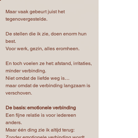
Maar vaak gebeurt juist het 
tegenovergestelde.
De stellen die ik zie, doen enorm hun 
best.
Voor werk, gezin, alles eromheen.
En toch voelen ze het: afstand, irritaties, 
minder verbinding.
Niet omdat de liefde weg is…
maar omdat de verbinding langzaam is 
verschoven.
De basis: emotionele verbinding
Een fijne relatie is voor iedereen 
anders.
Maar één ding zie ik altijd terug:
Zonder emotionele verbinding wordt 