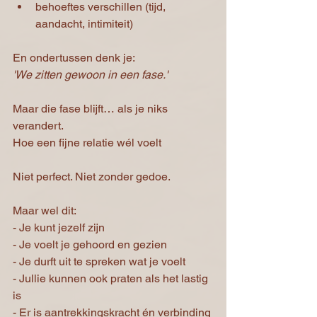
behoeftes verschillen (tijd, 
aandacht, intimiteit)
En ondertussen denk je:
'We zitten gewoon in een fase.'
Maar die fase blijft… als je niks 
verandert.
Hoe een fijne relatie wél voelt
Niet perfect. Niet zonder gedoe.
Maar wel dit:
- Je kunt jezelf zijn
- Je voelt je gehoord en gezien
- Je durft uit te spreken wat je voelt
- Jullie kunnen ook praten als het lastig 
is
- Er is aantrekkingskracht én verbinding