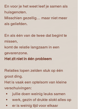
En voor je het weet leef je samen als 
huisgenoten.
Misschien gezellig… maar niet meer 
als geliefden.
En als één van de twee dat begint te 
missen,
komt de relatie langzaam in een 
gevarenzone.
Het zit niet in één probleem
Relaties lopen zelden stuk op één 
groot ding.
Het is vaak een optelsom van kleine 
verschuivingen:
jullie doen weinig leuks samen
werk, gezin of drukte slokt alles op
er is weinig tijd voor elkaar