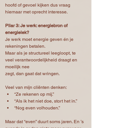
hoofd of gevoel kijken dus vraag 
hiernaar met oprecht interesse.
Pilar 3: Je werk: energiebron of 
energielek?
Je werk moet energie geven én je 
rekeningen betalen.
Maar als je structureel leegloopt, te 
veel verantwoordelijkheid draagt en 
moeilijk nee
zegt, dan gaat dat wringen.
Veel van mijn cliënten denken:
“Ze rekenen op mij.”
“Als ik het niet doe, stort het in.”
“Nog even volhouden.”
Maar dat “even” duurt soms jaren. En ’s 