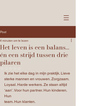
Post
4 minuten om te lezen
Het leven is een balans…
én een strijd tussen drie
pilaren
Beoordeeld met NaN uit 5 sterren.
Ik zie het elke dag in mijn praktijk. Lieve 
sterke mannen en vrouwen. Zorgzaam.
Loyaal. Harde werkers. Ze staan altijd 
‘aan’. Voor hun partner. Hun kinderen. 
Hun
team. Hun klanten.