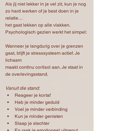
Als jij niet lekker in je vel zit, kun je nog 
zo hard werken of je best doen in je 
relatie…
het gaat lekken op alle vlakken. 
Psychologisch gezien werkt het simpel:
Wanneer je langdurig over je grenzen 
gaat, blijft je stresssysteem actief. Je 
lichaam
maakt continu cortisol aan. Je staat in 
de overlevingsstand. 
Vanuit die stand:
Reageer je kortaf
Heb je minder geduld
Voel je minder verbinding
Kun je minder genieten
Slaap je slechter
En raak je emotioneel uitgeput