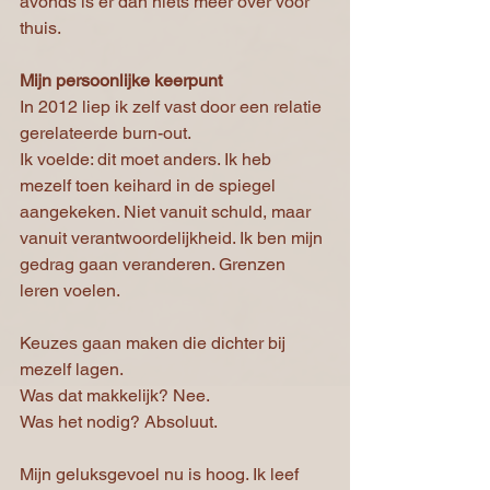
avonds is er dan niets meer over voor 
thuis.
Mijn persoonlijke keerpunt
In 2012 liep ik zelf vast door een relatie 
gerelateerde burn-out.
Ik voelde: dit moet anders. Ik heb 
mezelf toen keihard in de spiegel 
aangekeken. Niet vanuit schuld, maar 
vanuit verantwoordelijkheid. Ik ben mijn 
gedrag gaan veranderen. Grenzen 
leren voelen.
Keuzes gaan maken die dichter bij 
mezelf lagen. 
Was dat makkelijk? Nee.
Was het nodig? Absoluut.
Mijn geluksgevoel nu is hoog. Ik leef 