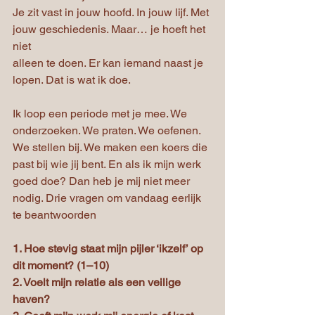
Je zit vast in jouw hoofd. In jouw lijf. Met 
jouw geschiedenis. Maar… je hoeft het 
niet
alleen te doen.
 Er
 kan iemand naast je 
lopen. Dat is wat ik doe.
Ik loop een periode met je mee. We 
onderzoeken. We praten. We oefenen. 
We stellen bij. We maken een koers die 
past bij wie jij bent. En als ik mijn werk 
goed doe? Dan heb je mij niet meer 
nodig. Drie vragen om vandaag eerlijk 
te beantwoorden
1. Hoe stevig staat mijn pijler ‘ikzelf’ op 
dit moment? (1–10)
2. Voelt mijn relatie als een veilige 
haven?