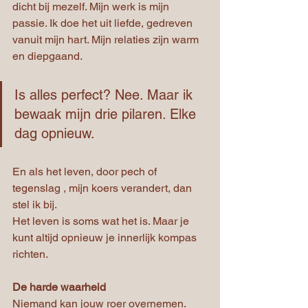
dicht bij mezelf. Mijn werk is mijn 
passie. Ik doe het uit liefde, gedreven 
vanuit mijn hart. Mijn relaties zijn warm 
en diepgaand.
Is alles perfect? Nee. Maar ik 
bewaak mijn drie pilaren. Elke 
dag opnieuw.
En als het leven, door pech of 
tegenslag , mijn koers verandert, dan 
stel ik bij.
Het leven is soms wat het is. Maar je 
kunt altijd opnieuw je innerlijk kompas 
richten.
De harde waarheid
Niemand kan jouw roer overnemen.