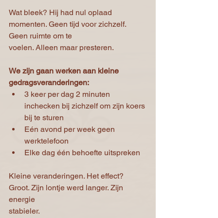
Wat bleek? Hij had nul oplaad 
momenten. Geen tijd voor zichzelf. 
Geen ruimte om te
voelen. Alleen maar presteren.
We zijn gaan werken aan kleine 
gedragsveranderingen:
3 keer per dag 2 minuten 
inchecken bij zichzelf om zijn koers 
bij te sturen
Eén avond per week geen 
werktelefoon
Elke dag één behoefte uitspreken
Kleine veranderingen. Het effect? 
Groot. Zijn lontje werd langer. Zijn 
energie
stabieler.